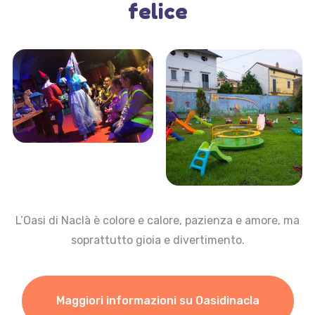
felice
L’Oasi di Naclà è colore e calore, pazienza e amore, ma
soprattutto gioia e divertimento.
Maggiori informazioni su Oasidinacla